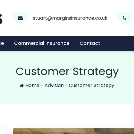
stuart@marginsinsurance.co.uk
ce
Commercial Insurance
Contact
Customer Strategy
Home
-
Advisian
-
Customer Strategy