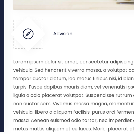
Advisian
Lorem ipsum dolor sit amet, consectetur adipiscing e
vehicula. Sed hendrerit viverra massa, a volutpat o
tempor auctor dictum, leo metus finibus nisi, id bla
turpis. Fusce dapibus mauris diam, vel venenatis i
ligula a odio placerat volutpat. Suspendisse rutrum eg
non auctor sem. Vivamus massa magna, elementum lu
vehicula, libero a aliquam facilisis, purus orci ferme
massa. Aenean euismod odio tortor, nec imperdiet
metus mattis aliquam et eu lacus. Morbi placerat a