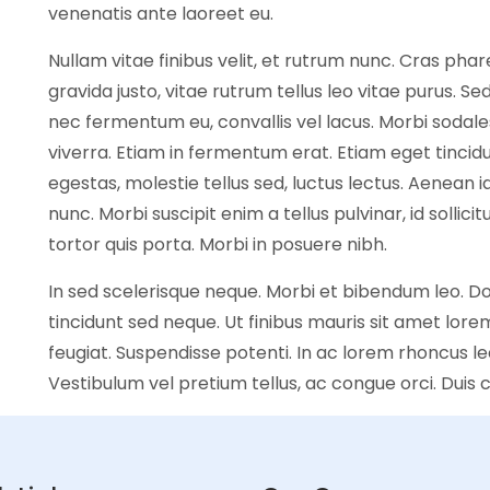
venenatis ante laoreet eu.
Nullam vitae finibus velit, et rutrum nunc. Cras phar
gravida justo, vitae rutrum tellus leo vitae purus. Se
nec fermentum eu, convallis vel lacus. Morbi sodales
viverra. Etiam in fermentum erat. Etiam eget tincidu
egestas, molestie tellus sed, luctus lectus. Aenean id
nunc. Morbi suscipit enim a tellus pulvinar, id sollicitu
tortor quis porta. Morbi in posuere nibh.
In sed scelerisque neque. Morbi et bibendum leo. Do
tincidunt sed neque. Ut finibus mauris sit amet lo
feugiat. Suspendisse potenti. In ac lorem rhoncus 
Vestibulum vel pretium tellus, ac congue orci. Duis co