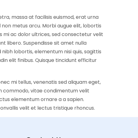
etra, massa at facilisis euismod, erat urna
d non metus arcu. Morbi augue elit, lobortis
 mi ac dolor ultrices, sed consectetur velit
nt libero. Suspendisse sit amet nulla
 nibh lobortis, elementum nisi quis, sagittis
din elit finibus. Quisque tincidunt efficitur
nec mi tellus, venenatis sed aliquam eget,
rem commodo, vitae condimentum velit
lectus elementum ornare a a sapien.
nvallis velit et lectus tristique rhoncus.